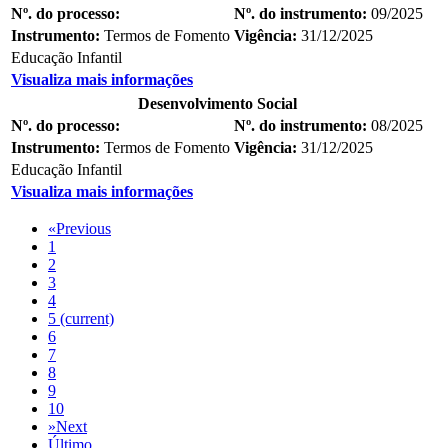
Nº. do processo:
Nº. do instrumento:
09/2025
Instrumento:
Termos de Fomento
Vigência:
31/12/2025
Educação Infantil
Visualiza mais informações
Desenvolvimento Social
Nº. do processo:
Nº. do instrumento:
08/2025
Instrumento:
Termos de Fomento
Vigência:
31/12/2025
Educação Infantil
Visualiza mais informações
«
Previous
1
2
3
4
5
(current)
6
7
8
9
10
»
Next
Último