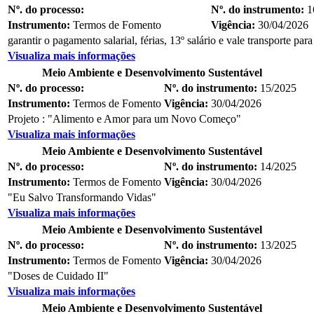
Nº. do processo:
Nº. do instrumento:
1
Instrumento:
Termos de Fomento
Vigência:
30/04/2026
garantir o pagamento salarial, férias, 13º salário e vale transporte par
Visualiza mais informações
Meio Ambiente e Desenvolvimento Sustentável
Nº. do processo:
Nº. do instrumento:
15/2025
Instrumento:
Termos de Fomento
Vigência:
30/04/2026
Projeto : "Alimento e Amor para um Novo Começo"
Visualiza mais informações
Meio Ambiente e Desenvolvimento Sustentável
Nº. do processo:
Nº. do instrumento:
14/2025
Instrumento:
Termos de Fomento
Vigência:
30/04/2026
"Eu Salvo Transformando Vidas"
Visualiza mais informações
Meio Ambiente e Desenvolvimento Sustentável
Nº. do processo:
Nº. do instrumento:
13/2025
Instrumento:
Termos de Fomento
Vigência:
30/04/2026
"Doses de Cuidado II"
Visualiza mais informações
Meio Ambiente e Desenvolvimento Sustentável