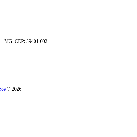
os - MG, CEP: 39401-002
ros
© 2026