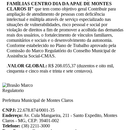
FAMÍLIAS CENTRO DIA DA APAE DE MONTES
CLAROS II"
que tem como objetivo geral Contribuir para
ampliação de atendimento de pessoas com deficiência
intelectual e múltipla através de serviço especializado nas
situações de vulnerabilidades, risco pessoal e social por
violação de direitos a fim de promover a acolhida das demandas
reais dos usuários, o fortalecimento de vínculos familiares,
comunitários e sociais e o desenvolvimento da autonomia.
Conforme estabelecido no Plano de Trabalho aprovado pela
Comissão do Marco Regulatório do Conselho Municipal de
Assistência Social-CMAS.
.
VALOR GLOBAL:
R$ 208.055,37 (duzentos e oito mil,
cinquenta e cinco reais e trinta e sete centavos).
Prefeitura Municipal de Montes Claros
CNPJ:
22.678.874/0001-35
Endereço:
Av. Cula Mangaeira, 211 - Santo Expedito, Montes
Claros - MG, CEP: 39401-002
Telefone:
(38) 2211-3000