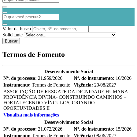
Valor da busca
Solicitante
Buscar
Termos de Fomento
Desenvolvimento Social
Nº. do processo:
21.959/2026
Nº. do instrumento:
16/2026
Instrumento:
Termos de Fomento
Vigência:
20/08/2027
ASSOCIAÇÃO DE RESGATE DA DIGNIDADE HUMANA
PROVIDÊNCIA DIVINA- CONSTRUINDO CAMINHOS –
FORTALECENDO VÍNCULOS, CRIANDO
OPORTUNIDADES II
Visualiza mais informações
Desenvolvimento Social
Nº. do processo:
21.072/2026
Nº. do instrumento:
15/2026
Instrumento:
Termos de Fomento
Vigência:
08/06/2027