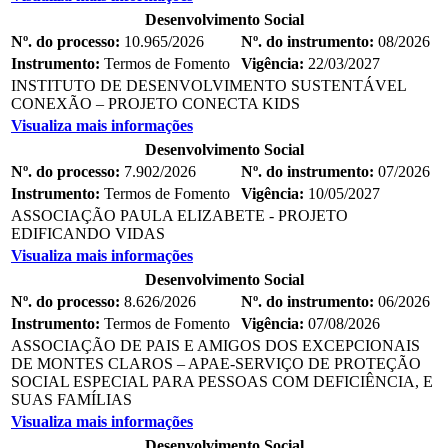
Desenvolvimento Social
Nº. do processo:
10.965/2026
Nº. do instrumento:
08/2026
Instrumento:
Termos de Fomento
Vigência:
22/03/2027
INSTITUTO DE DESENVOLVIMENTO SUSTENTÁVEL
CONEXÃO – PROJETO CONECTA KIDS
Visualiza mais informações
Desenvolvimento Social
Nº. do processo:
7.902/2026
Nº. do instrumento:
07/2026
Instrumento:
Termos de Fomento
Vigência:
10/05/2027
ASSOCIAÇÃO PAULA ELIZABETE - PROJETO
EDIFICANDO VIDAS
Visualiza mais informações
Desenvolvimento Social
Nº. do processo:
8.626/2026
Nº. do instrumento:
06/2026
Instrumento:
Termos de Fomento
Vigência:
07/08/2026
ASSOCIAÇÃO DE PAIS E AMIGOS DOS EXCEPCIONAIS
DE MONTES CLAROS – APAE-SERVIÇO DE PROTEÇÃO
SOCIAL ESPECIAL PARA PESSOAS COM DEFICIÊNCIA, E
SUAS FAMÍLIAS
Visualiza mais informações
Desenvolvimento Social