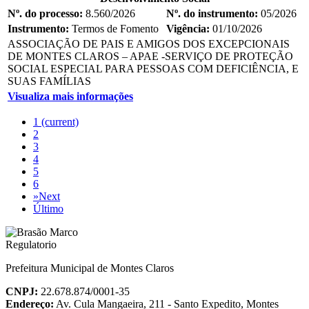
Nº. do processo:
8.560/2026
Nº. do instrumento:
05/2026
Instrumento:
Termos de Fomento
Vigência:
01/10/2026
ASSOCIAÇÃO DE PAIS E AMIGOS DOS EXCEPCIONAIS
DE MONTES CLAROS – APAE -SERVIÇO DE PROTEÇÃO
SOCIAL ESPECIAL PARA PESSOAS COM DEFICIÊNCIA, E
SUAS FAMÍLIAS
Visualiza mais informações
1
(current)
2
3
4
5
6
»
Next
Último
Prefeitura Municipal de Montes Claros
CNPJ:
22.678.874/0001-35
Endereço:
Av. Cula Mangaeira, 211 - Santo Expedito, Montes