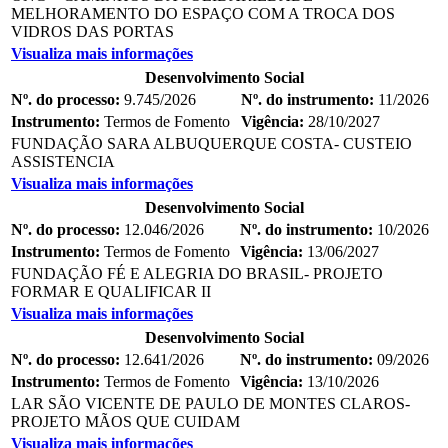
MELHORAMENTO DO ESPAÇO COM A TROCA DOS
VIDROS DAS PORTAS
Visualiza mais informações
Desenvolvimento Social
Nº. do processo:
9.745/2026
Nº. do instrumento:
11/2026
Instrumento:
Termos de Fomento
Vigência:
28/10/2027
FUNDAÇÃO SARA ALBUQUERQUE COSTA- CUSTEIO
ASSISTENCIA
Visualiza mais informações
Desenvolvimento Social
Nº. do processo:
12.046/2026
Nº. do instrumento:
10/2026
Instrumento:
Termos de Fomento
Vigência:
13/06/2027
FUNDAÇÃO FÉ E ALEGRIA DO BRASIL- PROJETO
FORMAR E QUALIFICAR II
Visualiza mais informações
Desenvolvimento Social
Nº. do processo:
12.641/2026
Nº. do instrumento:
09/2026
Instrumento:
Termos de Fomento
Vigência:
13/10/2026
LAR SÃO VICENTE DE PAULO DE MONTES CLAROS-
PROJETO MÃOS QUE CUIDAM
Visualiza mais informações