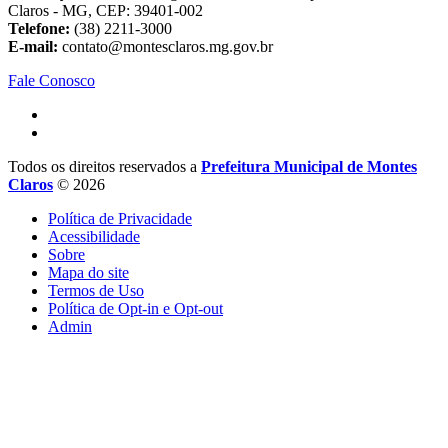
Claros - MG, CEP: 39401-002
Telefone:
(38) 2211-3000
E-mail:
contato@montesclaros.mg.gov.br
Fale Conosco
Todos os direitos reservados a
Prefeitura Municipal de Montes
Claros
© 2026
Política de Privacidade
Acessibilidade
Sobre
Mapa do site
Termos de Uso
Política de Opt-in e Opt-out
Admin