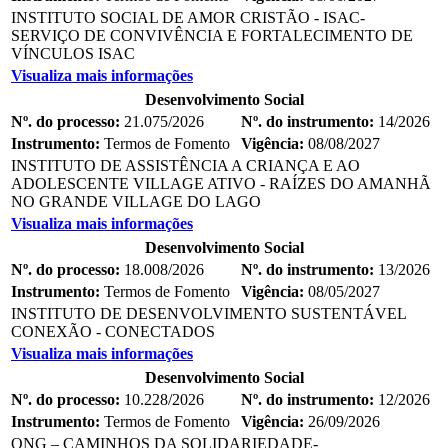
INSTITUTO SOCIAL DE AMOR CRISTÃO - ISAC-
SERVIÇO DE CONVIVÊNCIA E FORTALECIMENTO DE
VÍNCULOS ISAC
Visualiza mais informações
Desenvolvimento Social
Nº. do processo:
21.075/2026
Nº. do instrumento:
14/2026
Instrumento:
Termos de Fomento
Vigência:
08/08/2027
INSTITUTO DE ASSISTÊNCIA A CRIANÇA E AO
ADOLESCENTE VILLAGE ATIVO - RAÍZES DO AMANHÃ
NO GRANDE VILLAGE DO LAGO
Visualiza mais informações
Desenvolvimento Social
Nº. do processo:
18.008/2026
Nº. do instrumento:
13/2026
Instrumento:
Termos de Fomento
Vigência:
08/05/2027
INSTITUTO DE DESENVOLVIMENTO SUSTENTÁVEL
CONEXÃO - CONECTADOS
Visualiza mais informações
Desenvolvimento Social
Nº. do processo:
10.228/2026
Nº. do instrumento:
12/2026
Instrumento:
Termos de Fomento
Vigência:
26/09/2026
ONG – CAMINHOS DA SOLIDARIEDADE-