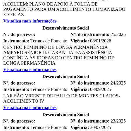
ACOLHEM: PLANO DE APOIO À FOLHA DE
PAGAMENTO PARA UM ACOLHIMENTO HUMANIZADO
E EFICAZ
Visualiza mais informações
Desenvolvimento Social
Nº. do processo:
Nº. do instrumento:
25/2025
Instrumento:
Termos de Fomento
Vigência:
08/01/2026
CENTRO FEMININO DE LONGA PERMANÊNCIA-
AMPARO SÊNIOR II: GARANTIA DA ASSISTÊNCIA
CONTÍNUA ÀS IDOSAS DO CENTRO FEMININO DE
LONGA PERMANÊNCIA
Visualiza mais informações
Desenvolvimento Social
Nº. do processo:
Nº. do instrumento:
24/2025
Instrumento:
Termos de Fomento
Vigência:
08/09/2025
LAR SÃO VICENTE DE PAULO DE MONTES CLAROS-
ACOLHIMENTO IV
Visualiza mais informações
Desenvolvimento Social
Nº. do processo:
Nº. do instrumento:
23/2025
Instrumento:
Termos de Fomento
Vigência:
30/07/2025