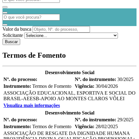
Valor da busca
Solicitante
Buscar
Termos de Fomento
Desenvolvimento Social
Nº. do processo:
Nº. do instrumento:
30/2025
Instrumento:
Termos de Fomento
Vigência:
30/04/2026
ASSOCIAÇÃO EDUCACIONAL, ESPORTIVA E SOCIAL DO
BRASIL-AEESB-APOIO AO MONTES CLAROS VÔLEI
Visualiza mais informações
Desenvolvimento Social
Nº. do processo:
Nº. do instrumento:
29/2025
Instrumento:
Termos de Fomento
Vigência:
28/02/2025
ASSOCIAÇÃO DE RESGATE DA DIGNIDADE HUMANA
PROVIDÊNCIA DIVINA-QUALIFICAÇÃO PROFISSIONAL: