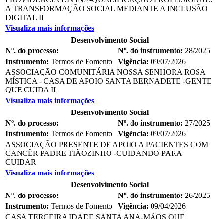
A TRANSFORMAÇÃO SOCIAL MEDIANTE A INCLUSÃO
DIGITAL II
Visualiza mais informações
Desenvolvimento Social
Nº. do processo:
Nº. do instrumento:
28/2025
Instrumento:
Termos de Fomento
Vigência:
09/07/2026
ASSOCIAÇÃO COMUNITÁRIA NOSSA SENHORA ROSA
MÍSTICA - CASA DE APOIO SANTA BERNADETE -GENTE
QUE CUIDA II
Visualiza mais informações
Desenvolvimento Social
Nº. do processo:
Nº. do instrumento:
27/2025
Instrumento:
Termos de Fomento
Vigência:
09/07/2026
ASSOCIAÇÃO PRESENTE DE APOIO A PACIENTES COM
CANCÊR PADRE TIÃOZINHO -CUIDANDO PARA
CUIDAR
Visualiza mais informações
Desenvolvimento Social
Nº. do processo:
Nº. do instrumento:
26/2025
Instrumento:
Termos de Fomento
Vigência:
09/04/2026
CASA TERCEIRA IDADE SANTA ANA-MÃOS QUE