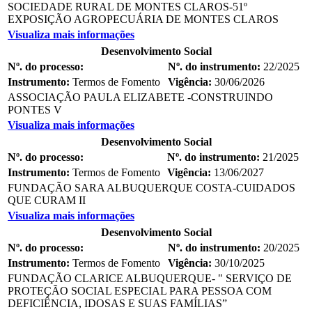
SOCIEDADE RURAL DE MONTES CLAROS-51º
EXPOSIÇÃO AGROPECUÁRIA DE MONTES CLAROS
Visualiza mais informações
Desenvolvimento Social
Nº. do processo:
Nº. do instrumento:
22/2025
Instrumento:
Termos de Fomento
Vigência:
30/06/2026
ASSOCIAÇÃO PAULA ELIZABETE -CONSTRUINDO
PONTES V
Visualiza mais informações
Desenvolvimento Social
Nº. do processo:
Nº. do instrumento:
21/2025
Instrumento:
Termos de Fomento
Vigência:
13/06/2027
FUNDAÇÃO SARA ALBUQUERQUE COSTA-CUIDADOS
QUE CURAM II
Visualiza mais informações
Desenvolvimento Social
Nº. do processo:
Nº. do instrumento:
20/2025
Instrumento:
Termos de Fomento
Vigência:
30/10/2025
FUNDAÇÃO CLARICE ALBUQUERQUE- " SERVIÇO DE
PROTEÇÃO SOCIAL ESPECIAL PARA PESSOA COM
DEFICIÊNCIA, IDOSAS E SUAS FAMÍLIAS”