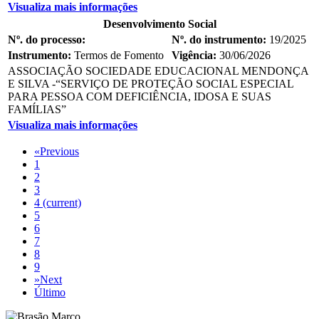
Visualiza mais informações
Desenvolvimento Social
Nº. do processo:
Nº. do instrumento:
19/2025
Instrumento:
Termos de Fomento
Vigência:
30/06/2026
ASSOCIAÇÃO SOCIEDADE EDUCACIONAL MENDONÇA
E SILVA -“SERVIÇO DE PROTEÇÃO SOCIAL ESPECIAL
PARA PESSOA COM DEFICIÊNCIA, IDOSA E SUAS
FAMÍLIAS”
Visualiza mais informações
«
Previous
1
2
3
4
(current)
5
6
7
8
9
»
Next
Último