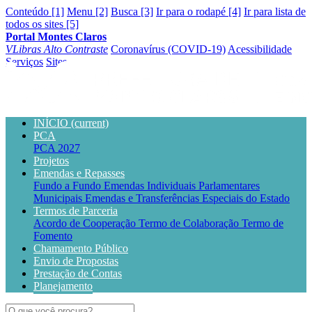
Conteúdo [1]
Menu [2]
Busca [3]
Ir para o rodapé [4]
Ir para lista de
todos os sites [5]
Portal Montes Claros
VLibras
Alto Contraste
Coronavírus (COVID-19)
Acessibilidade
Serviços
Sites
INÍCIO
(current)
PCA
PCA 2027
Projetos
Emendas e Repasses
Fundo a Fundo
Emendas Individuais Parlamentares
Municipais
Emendas e Transferências Especiais do Estado
Termos de Parceria
Acordo de Cooperação
Termo de Colaboração
Termo de
Fomento
Chamamento Público
Envio de Propostas
Prestação de Contas
Planejamento