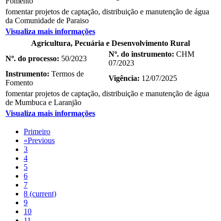
Fomento
fomentar projetos de captação, distribuição e manutenção de água
da Comunidade de Paraiso
Visualiza mais informações
Agricultura, Pecuária e Desenvolvimento Rural
Nº. do instrumento:
CHM
Nº. do processo:
50/2023
07/2023
Instrumento:
Termos de
Vigência:
12/07/2025
Fomento
fomentar projetos de captação, distribuição e manutenção de água
de Mumbuca e Laranjão
Visualiza mais informações
Primeiro
«
Previous
3
4
5
6
7
8
(current)
9
10
11