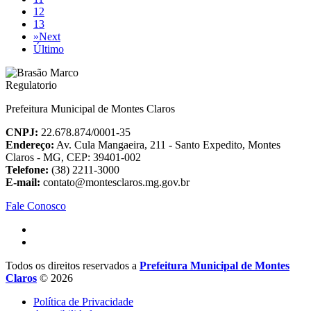
12
13
»
Next
Último
Prefeitura Municipal de Montes Claros
CNPJ:
22.678.874/0001-35
Endereço:
Av. Cula Mangaeira, 211 - Santo Expedito, Montes
Claros - MG, CEP: 39401-002
Telefone:
(38) 2211-3000
E-mail:
contato@montesclaros.mg.gov.br
Fale Conosco
Todos os direitos reservados a
Prefeitura Municipal de Montes
Claros
© 2026
Política de Privacidade