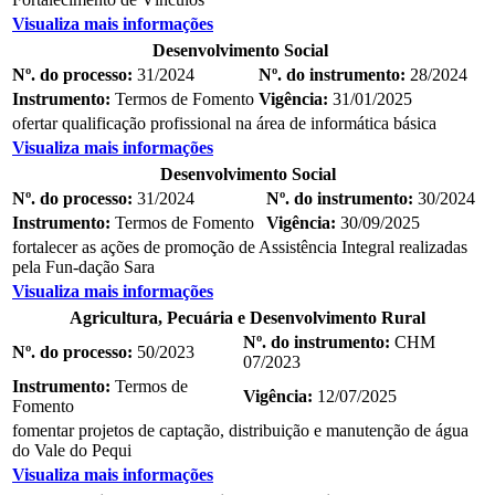
Visualiza mais informações
Desenvolvimento Social
Nº. do processo:
31/2024
Nº. do instrumento:
28/2024
Instrumento:
Termos de Fomento
Vigência:
31/01/2025
ofertar qualificação profissional na área de informática básica
Visualiza mais informações
Desenvolvimento Social
Nº. do processo:
31/2024
Nº. do instrumento:
30/2024
Instrumento:
Termos de Fomento
Vigência:
30/09/2025
fortalecer as ações de promoção de Assistência Integral realizadas
pela Fun-dação Sara
Visualiza mais informações
Agricultura, Pecuária e Desenvolvimento Rural
Nº. do instrumento:
CHM
Nº. do processo:
50/2023
07/2023
Instrumento:
Termos de
Vigência:
12/07/2025
Fomento
fomentar projetos de captação, distribuição e manutenção de água
do Vale do Pequi
Visualiza mais informações