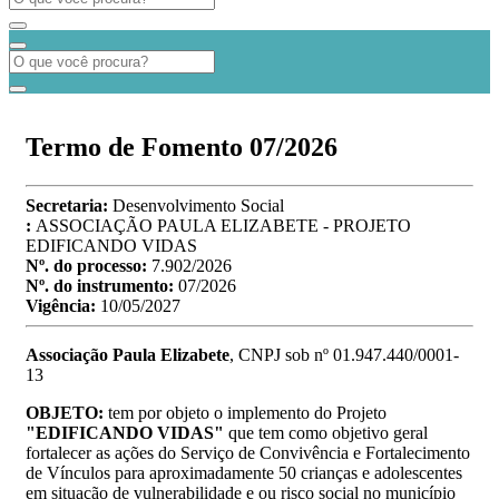
Termo de Fomento 07/2026
Secretaria:
Desenvolvimento Social
:
ASSOCIAÇÃO PAULA ELIZABETE - PROJETO
EDIFICANDO VIDAS
Nº. do processo:
7.902/2026
Nº. do instrumento:
07/2026
Vigência:
10/05/2027
Associação Paula Elizabete
, CNPJ sob nº 01.947.440/0001-
13
OBJETO:
tem por objeto o implemento do Projeto
"EDIFICANDO VIDAS"
que tem como objetivo geral
fortalecer as ações do Serviço de Convivência e Fortalecimento
de Vínculos para aproximadamente 50 crianças e adolescentes
em situação de vulnerabilidade e ou risco social no município