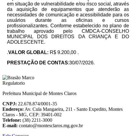
em situação de vulnerabilidade e/ou risco social, através
da aquisição de equipamentos que atenderão as
necessidades de comunicação e acessibilidade para os
usuários durante as oficinas e cursos
profissionalizantes. Conforme estabelecido no plano de
trabalho aprovado pelo CMDCA-CONSELHO
MUNICIPAL DOS DIREITOS DA CRIANÇA E DO
ADOLESCENTE
.
.
VALOR GLOBAL:
R$ 9.200,00 .
PRESTAÇÃO DE CONTAS
:30/07/2026.
Prefeitura Municipal de Montes Claros
CNPJ:
22.678.874/0001-35
Endereço:
Av. Cula Mangaeira, 211 - Santo Expedito, Montes
Claros - MG, CEP: 39401-002
Telefone:
(38) 2211-3000
E-mail:
contato@montesclaros.mg.gov.br
Fale Conosco