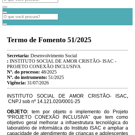
Termo de Fomento 51/2025
Secretaria:
Desenvolvimento Social
:
INSTITUTO SOCIAL DE AMOR CRISTÃO- ISAC -
PROJETO CONEXÃO INCLUSIVA
Nº. do processo:
48/2025
Nº. do instrumento:
51/2025
Vigência:
31/07/2026
INSTITUTO SOCIAL DE AMOR CRISTÃO- ISAC
,
CNPJ sob nº 14.121.020/0001-25
OBJETO:
tem por objeto o implemento do Projeto
“PROJETO CONEXÃO INCLUSIVA" que tem como
objetivo geral melhorar a infraestrutura tecnológica do
laboratório de informática do Instituto ISAC e ampliar a
capacidade de atendimento de crianças e adolescentes