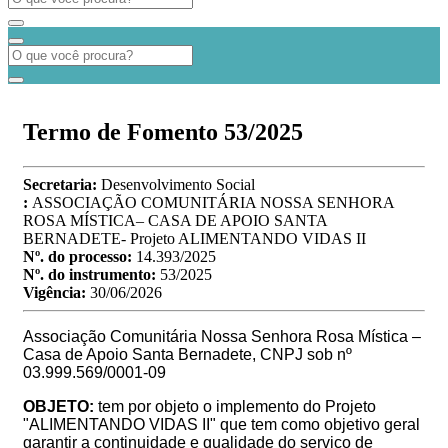
Termo de Fomento 53/2025
Secretaria:
Desenvolvimento Social
:
ASSOCIAÇÃO COMUNITÁRIA NOSSA SENHORA
ROSA MÍSTICA– CASA DE APOIO SANTA
BERNADETE- Projeto ALIMENTANDO VIDAS II
Nº. do processo:
14.393/2025
Nº. do instrumento:
53/2025
Vigência:
30/06/2026
Associação Comunitária Nossa Senhora Rosa Mística –
Casa de Apoio Santa Bernadete, CNPJ sob nº
03.999.569/0001-09
OBJETO:
tem por objeto o implemento do Projeto
"ALIMENTANDO VIDAS II" que tem como objetivo geral
garantir a continuidade e qualidade do serviço de