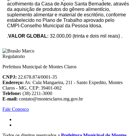
acolhimento da Casa de Apoio Santa Bernadete, através
da aquisição de produtos do gênero alimentício,
suplemento alimentar e material de escritório, conforme
estabelecido no Plano de Trabalho aprovado pelo
CMPI-Conselho Municipal da Pessoa Idosa.
.
VALOR GLOBAL:
32.000,00 (trinta e dois mil reais) .
Prefeitura Municipal de Montes Claros
CNPJ:
22.678.874/0001-35
Endereço:
Av. Cula Mangaeira, 211 - Santo Expedito, Montes
Claros - MG, CEP: 39401-002
Telefone:
(38) 2211-3000
E-mail:
contato@montesclaros.mg.gov.br
Fale Conosco
Todos os direitos reservados a
Prefeitura Municipal de Montes