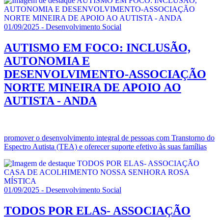
01/09/2025 - Desenvolvimento Social
AUTISMO EM FOCO: INCLUSÃO,
AUTONOMIA E
DESENVOLVIMENTO-ASSOCIAÇÃO
NORTE MINEIRA DE APOIO AO
AUTISTA - ANDA
promover o desenvolvimento integral de pessoas com Transtorno do
Espectro Autista (TEA) e oferecer suporte efetivo às suas famílias
01/09/2025 - Desenvolvimento Social
TODOS POR ELAS- ASSOCIAÇÃO