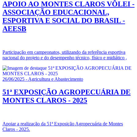
APOIO AO MONTES CLAROS VÔLEI -
ASSOCIAÇÃO EDUCACIONAL,
ESPORTIVA E SOCIAL DO BRASIL -
AEESB
Participação em campeonatos, utilizando da referência esportiva
nacional do projeto e do desempenho técnico, físico e midiático ,
26/06/2025 - Agricultura e Abastecimento
51ª EXPOSIÇÃO AGROPECUÁRIA DE
MONTES CLAROS - 2025
Apoiar a realização da 51ª Exposição Agropecuária de Montes
Claros - 2025.