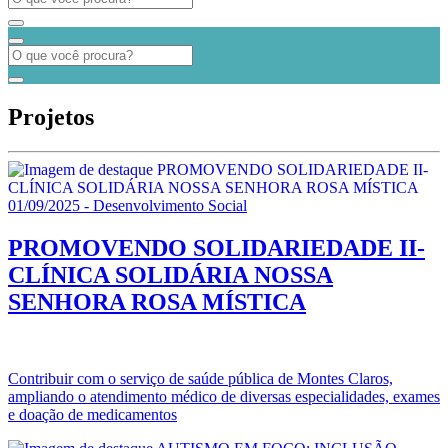
Projetos
01/09/2025 - Desenvolvimento Social
PROMOVENDO SOLIDARIEDADE II-
CLÍNICA SOLIDÁRIA NOSSA
SENHORA ROSA MÍSTICA
Contribuir com o serviço de saúde pública de Montes Claros,
ampliando o atendimento médico de diversas especialidades, exames
e doação de medicamentos