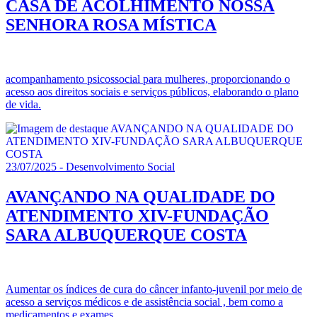
CASA DE ACOLHIMENTO NOSSA
SENHORA ROSA MÍSTICA
acompanhamento psicossocial para mulheres, proporcionando o
acesso aos direitos sociais e serviços públicos, elaborando o plano
de vida.
23/07/2025 - Desenvolvimento Social
AVANÇANDO NA QUALIDADE DO
ATENDIMENTO XIV-FUNDAÇÃO
SARA ALBUQUERQUE COSTA
Aumentar os índices de cura do câncer infanto-juvenil por meio de
acesso a serviços médicos e de assistência social , bem como a
medicamentos e exames.