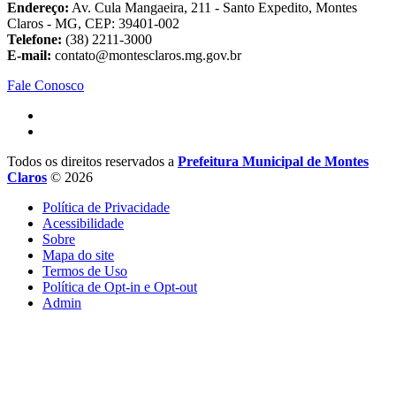
Endereço:
Av. Cula Mangaeira, 211 - Santo Expedito, Montes
Claros - MG, CEP: 39401-002
Telefone:
(38) 2211-3000
E-mail:
contato@montesclaros.mg.gov.br
Fale Conosco
Todos os direitos reservados a
Prefeitura Municipal de Montes
Claros
© 2026
Política de Privacidade
Acessibilidade
Sobre
Mapa do site
Termos de Uso
Política de Opt-in e Opt-out
Admin