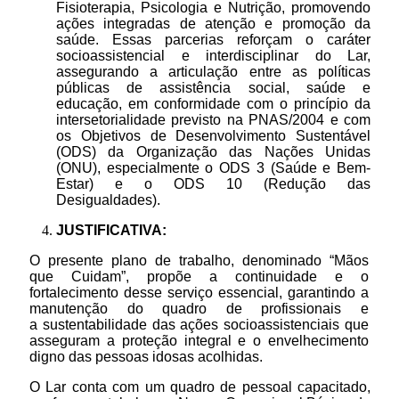
Fisioterapia, Psicologia e Nutrição, promovendo
ações integradas de atenção e promoção da
saúde. Essas parcerias reforçam o caráter
socioassistencial e interdisciplinar do Lar,
assegurando a articulação entre as políticas
públicas de assistência social, saúde e
educação, em conformidade com o princípio da
intersetorialidade previsto na PNAS/2004 e com
os Objetivos de Desenvolvimento Sustentável
(ODS) da Organização das Nações Unidas
(ONU), especialmente o ODS 3 (Saúde e Bem-
Estar) e o ODS 10 (Redução das
Desigualdades).
JUSTIFICATIVA:
O presente plano de trabalho, denominado “Mãos
que Cuidam”, propõe a continuidade e o
fortalecimento desse serviço essencial, garantindo a
manutenção do quadro de profissionais e
a sustentabilidade das ações socioassistenciais que
asseguram a proteção integral e o envelhecimento
digno das pessoas idosas acolhidas.
O Lar conta com um quadro de pessoal capacitado,