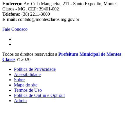
Endereço:
Av. Cula Mangaeira, 211 - Santo Expedito, Montes
Claros - MG, CEP: 39401-002
Telefone:
(38) 2211-3000
E-mail:
contato@montesclaros.mg.gov.br
Fale Conosco
Todos os direitos reservados a
Prefeitura Municipal de Montes
Claros
© 2026
Política de Privacidade
Acessibilidade
Sobre
Mapa do site
Termos de Uso
Política de Opt-in e Opt-out
Admin