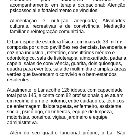
acompanhamento em terapia ocupacional; Atenção
psicossocial e fortalecimento de vínculos;
Alimentação e nutrição adequada; Atividades
culturais, recreativas e de convivência; Mediação
familiar e reintegração comunitária.
O Lar dispõe de estrutura física com mais de 33 mil m²,
composta por cinco pavilhões residenciais, lavanderia e
cozinha industrial, refeitório, consultórios médico e
odontológico, sala de fisioterapia, almoxarifado, padaria,
capela, salas de convivência, guarita, dois quiosques,
quadra para eventos, sala de multimídia e amplas áreas
verdes que favorecem o convívio e o bem-estar dos
residentes.
Atualmente, o Lar acolhe 128 idosos, com capacidade
total para 145, e conta com 82 profissionais que atuam
em regime diurno e noturno, entre cuidadores, técnicos
de enfermagem, fisioterapeuta, enfermeiro, assistente
social, psicólogo, cozinheiras, equipe de limpeza,
motoristas, porteiros, vigias, jardineiro e equipe
administrativa.
Além do seu quadro funcional próprio, o Lar São