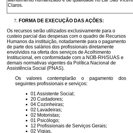
Claros.
FORMA DE EXECUÇÃO DAS AÇÕES:
Os recursos serão utilizados exclusivamente para o
custeio parcial das despesas com o quadro de Recursos
Humanos da instituição, notadamente para o pagamento
de parte dos salários dos profissionais diretamente
envolvidos na oferta dos serviços de Acolhimento
Institucional, em conformidade com a NOB-RH/SUAS e
demais normativas vigentes da Política Nacional de
Assistência Social (PNAS).
Os valores contemplarão o pagamento dos
seguintes profissionais e serviços:
01 Assistente Social;
20 Cuidadores;
04 Cozinheiras;
02 Lavadeiras;
02 Motoristas;
01 Psicólogo;
12 Profissionais de Serviços Gerais;
02 Vigias.