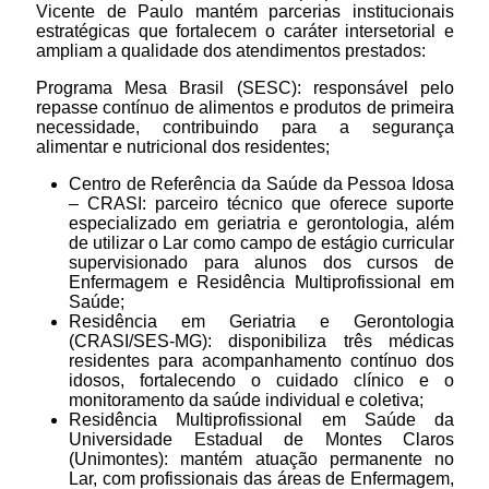
Vicente de Paulo mantém parcerias institucionais
estratégicas que fortalecem o caráter intersetorial e
ampliam a qualidade dos atendimentos prestados:
Programa Mesa Brasil (SESC): responsável pelo
repasse contínuo de alimentos e produtos de primeira
necessidade, contribuindo para a segurança
alimentar e nutricional dos residentes;
Centro de Referência da Saúde da Pessoa Idosa
– CRASI: parceiro técnico que oferece suporte
especializado em geriatria e gerontologia, além
de utilizar o Lar como campo de estágio curricular
supervisionado para alunos dos cursos de
Enfermagem e Residência Multiprofissional em
Saúde;
Residência em Geriatria e Gerontologia
(CRASI/SES-MG): disponibiliza três médicas
residentes para acompanhamento contínuo dos
idosos, fortalecendo o cuidado clínico e o
monitoramento da saúde individual e coletiva;
Residência Multiprofissional em Saúde da
Universidade Estadual de Montes Claros
(Unimontes): mantém atuação permanente no
Lar, com profissionais das áreas de Enfermagem,