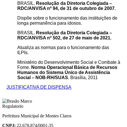
BRASIL.
Resolução da Diretoria Colegiada –
RDC/ANVISA nº 94, de 31 de outubro de 2007.
Dispõe sobre o funcionamento das instituições de
longa permanência para idosos.
BRASIL.
Resolução da Diretoria Colegiada –
RDC/ANVISA nº 502, de 27 de maio de 2021.
Atualiza as normas para o funcionamento das
ILPIs.
Ministério do Desenvolvimento Social e Combate à
Fome.
Norma Operacional Básica de Recursos
Humanos do Sistema Único de Assistência
Social – NOB-RH/SUAS
. Brasília, 2011
JUSTIFICATIVA DE DISPENSA
Prefeitura Municipal de Montes Claros
CNPJ:
22.678.874/0001-35