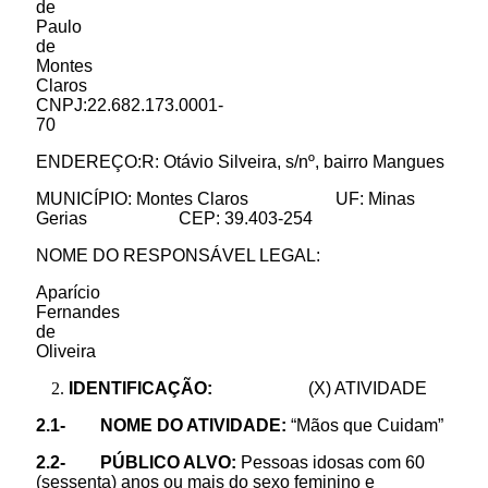
de
Paulo
de
Montes
Claros
CNPJ:22.682.173.0001-
70
ENDEREÇO:R: Otávio Silveira, s/nº, bairro Mangues
MUNICÍPIO: Montes Claros UF: Minas
Gerias CEP: 39.403-254
NOME DO RESPONSÁVEL LEGAL:
Aparício
Fernandes
de
Oliveira
IDENTIFICAÇÃO:
(X) ATIVIDADE
2.1- NOME DO ATIVIDADE:
“Mãos que Cuidam”
2.2- PÚBLICO ALVO:
Pessoas idosas com 60
(sessenta) anos ou mais do sexo feminino e