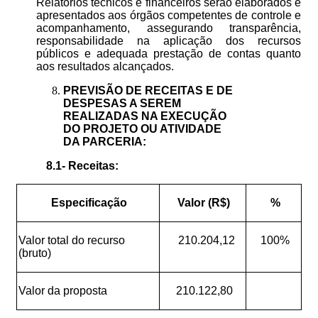
Relatórios técnicos e financeiros serão elaborados e
apresentados aos órgãos competentes de controle e
acompanhamento, assegurando transparência,
responsabilidade na aplicação dos recursos
públicos e adequada prestação de contas quanto
aos resultados alcançados.
PREVISÃO DE RECEITAS E DE
DESPESAS A SEREM
REALIZADAS NA EXECUÇÃO
DO PROJETO OU ATIVIDADE
DA PARCERIA:
8.1- Receitas:
Especificação
Valor (R$)
%
Valor total do recurso
210.204,12
100%
(bruto)
Valor da proposta
210.122,80