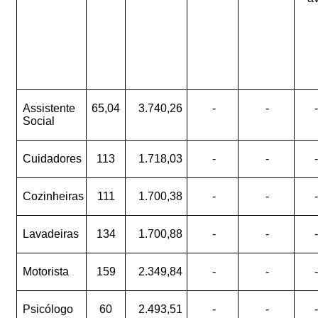
Assistente
65,04
3.740,26
-
-
-
Social
Cuidadores
113
1.718,03
-
-
-
Cozinheiras
111
1.700,38
-
-
-
Lavadeiras
134
1.700,88
-
-
-
Motorista
159
2.349,84
-
-
-
Psicólogo
60
2.493,51
-
-
-