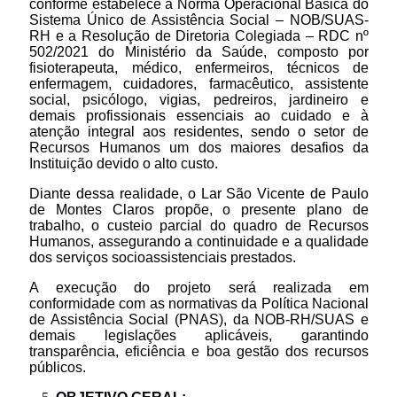
conforme estabelece a Norma Operacional Básica do
Sistema Único de Assistência Social – NOB/SUAS-
RH e a Resolução de Diretoria Colegiada – RDC nº
502/2021 do Ministério da Saúde, composto por
fisioterapeuta, médico, enfermeiros, técnicos de
enfermagem, cuidadores, farmacêutico, assistente
social, psicólogo, vigias, pedreiros, jardineiro e
demais profissionais essenciais ao cuidado e à
atenção integral aos residentes, sendo o setor de
Recursos Humanos um dos maiores desafios da
Instituição devido o alto custo.
Diante dessa realidade, o Lar São Vicente de Paulo
de Montes Claros propõe, o presente plano de
trabalho, o custeio parcial do quadro de Recursos
Humanos, assegurando a continuidade e a qualidade
dos serviços socioassistenciais prestados.
A execução do projeto será realizada em
conformidade com as normativas da Política Nacional
de Assistência Social (PNAS), da NOB-RH/SUAS e
demais legislações aplicáveis, garantindo
transparência, eficiência e boa gestão dos recursos
públicos.