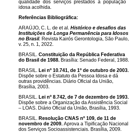
qualidade dos serviços prestados à população
idosa acolhida.
Referências
Bibliográfica:
ARAÚJO, C. L. de et al.
Histórico e desafios das
Instituições de Longa Permanência para Idosos
no Brasil
.
Revista Kairós Gerontologia, São Paulo,
v. 25, n. 1, 2022.
BRASIL.
Constituição da República Federativa
do Brasil de 1988.
Brasília: Senado Federal, 1988.
BRASIL.
Lei nº 10.741, de 1º de outubro de 2003.
Dispõe sobre o Estatuto da Pessoa Idosa e dá
outras providências. Diário Oficial da União,
Brasília, 2003.
BRASIL.
Lei nº 8.742, de 7 de dezembro de 1993.
Dispõe sobre a Organização da Assistência Social
– LOAS. Diário Oficial da União, Brasília, 1993.
BRASIL.
Resolução CNAS nº 109, de 11 de
novembro de 2009.
Aprova a Tipificação Nacional
dos Serviços Socioassistenciais. Brasília, 2009.