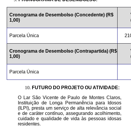
Cronograma de
Desembolso
(Concedente) (R$
1,00)
Parcela Única
21
Cronograma de
Desembolso
(Contrapartida)
(R$
1,00)
Parcela Única
FUTURO DO PROJETO OU ATIVIDADE:
O Lar São Vicente de Paulo de Montes Claros,
Instituição de Longa Permanência para Idosos
(ILPI), presta um serviço de alta relevância social
e de caráter contínuo, assegurando acolhimento,
cuidado e qualidade de vida às pessoas idosas
residentes.