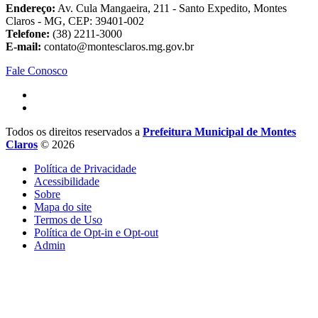
Endereço:
Av. Cula Mangaeira, 211 - Santo Expedito, Montes
Claros - MG, CEP: 39401-002
Telefone:
(38) 2211-3000
E-mail:
contato@montesclaros.mg.gov.br
Fale Conosco
Todos os direitos reservados a
Prefeitura Municipal de Montes
Claros
© 2026
Política de Privacidade
Acessibilidade
Sobre
Mapa do site
Termos de Uso
Política de Opt-in e Opt-out
Admin