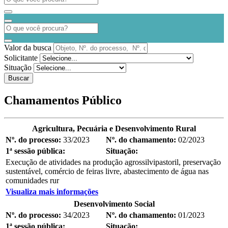
Valor da busca
Solicitante
Situação
Buscar
Chamamentos Público
Agricultura, Pecuária e Desenvolvimento Rural
Nº. do processo:
33/2023
Nº. do chamamento:
02/2023
1ª sessão pública:
Situação:
Execução de atividades na produção agrossilvipastoril, preservação
sustentável, comércio de feiras livre, abastecimento de água nas
comunidades rur
Visualiza mais informações
Desenvolvimento Social
Nº. do processo:
34/2023
Nº. do chamamento:
01/2023
1ª sessão pública:
Situação: