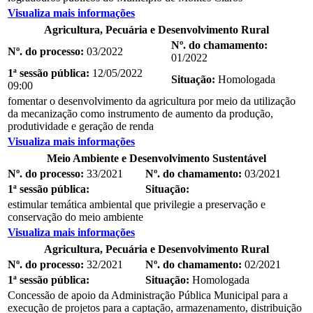
Visualiza mais informações
Agricultura, Pecuária e Desenvolvimento Rural
Nº. do chamamento:
Nº. do processo:
03/2022
01/2022
1ª sessão pública:
12/05/2022
Situação:
Homologada
09:00
fomentar o desenvolvimento da agricultura por meio da utilização
da mecanização como instrumento de aumento da produção,
produtividade e geração de renda
Visualiza mais informações
Meio Ambiente e Desenvolvimento Sustentável
Nº. do processo:
33/2021
Nº. do chamamento:
03/2021
1ª sessão pública:
Situação:
estimular temática ambiental que privilegie a preservação e
conservação do meio ambiente
Visualiza mais informações
Agricultura, Pecuária e Desenvolvimento Rural
Nº. do processo:
32/2021
Nº. do chamamento:
02/2021
1ª sessão pública:
Situação:
Homologada
Concessão de apoio da Administração Pública Municipal para a
execução de projetos para a captação, armazenamento, distribuição