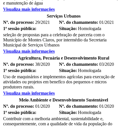
e manutenção de água
Visualiza mais informações
Serviços Urbanos
Nº. do processo:
29/2021
Nº. do chamamento:
01/2021
1ª sessão pública:
Situação:
Homologada
seleção de propostas para a celebração de parceria com o
Município de Montes Claros, por intermédio da Secretaria
Municipal de Serviços Urbanos
Visualiza mais informações
Agricultura, Pecuária e Desenvolvimento Rural
Nº. do processo:
38/2020
Nº. do chamamento:
03/2020
1ª sessão pública:
Situação:
Homologada
Uso de maquinários e implementos agrícolas para execução de
atividades ou projetos em benefíco dos pequenos e micros
produtores rurais.
Visualiza mais informações
Meio Ambiente e Desenvolvimento Sustentável
Nº. do processo:
01/2020
Nº. do chamamento:
01/2020
1ª sessão pública:
Situação:
Homologada
Contribuir com a melhoria ambiental, sustentabilidade e,
consequentemente, com a qualidade de vida da população do