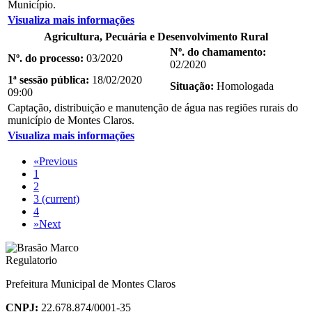
Município.
Visualiza mais informações
Agricultura, Pecuária e Desenvolvimento Rural
Nº. do chamamento:
Nº. do processo:
03/2020
02/2020
1ª sessão pública:
18/02/2020
Situação:
Homologada
09:00
Captação, distribuição e manutenção de água nas regiões rurais do
município de Montes Claros.
Visualiza mais informações
«
Previous
1
2
3
(current)
4
»
Next
Prefeitura Municipal de Montes Claros
CNPJ:
22.678.874/0001-35