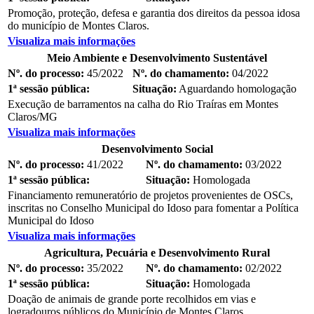
Promoção, proteção, defesa e garantia dos direitos da pessoa idosa
do município de Montes Claros.
Visualiza mais informações
Meio Ambiente e Desenvolvimento Sustentável
Nº. do processo:
45/2022
Nº. do chamamento:
04/2022
1ª sessão pública:
Situação:
Aguardando homologação
Execução de barramentos na calha do Rio Traíras em Montes
Claros/MG
Visualiza mais informações
Desenvolvimento Social
Nº. do processo:
41/2022
Nº. do chamamento:
03/2022
1ª sessão pública:
Situação:
Homologada
Financiamento remuneratório de projetos provenientes de OSCs,
inscritas no Conselho Municipal do Idoso para fomentar a Política
Municipal do Idoso
Visualiza mais informações
Agricultura, Pecuária e Desenvolvimento Rural
Nº. do processo:
35/2022
Nº. do chamamento:
02/2022
1ª sessão pública:
Situação:
Homologada
Doação de animais de grande porte recolhidos em vias e
logradouros públicos do Município de Montes Claros