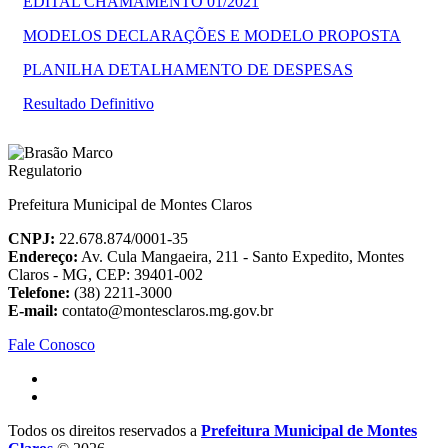
EDITAL CHAMAMENTO 01/2021
MODELOS DECLARAÇÕES E MODELO PROPOSTA
PLANILHA DETALHAMENTO DE DESPESAS
Resultado Definitivo
Prefeitura Municipal de Montes Claros
CNPJ:
22.678.874/0001-35
Endereço:
Av. Cula Mangaeira, 211 - Santo Expedito, Montes
Claros - MG, CEP: 39401-002
Telefone:
(38) 2211-3000
E-mail:
contato@montesclaros.mg.gov.br
Fale Conosco
Todos os direitos reservados a
Prefeitura Municipal de Montes