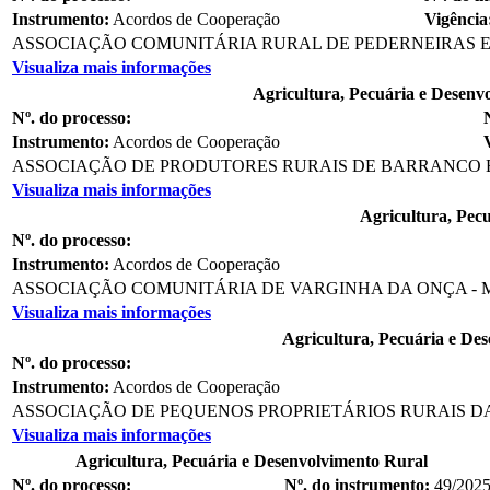
Instrumento:
Acordos de Cooperação
Vigência
ASSOCIAÇÃO COMUNITÁRIA RURAL DE PEDERNEIRAS E
Visualiza mais informações
Agricultura, Pecuária e Desenv
Nº. do processo:
Instrumento:
Acordos de Cooperação
ASSOCIAÇÃO DE PRODUTORES RURAIS DE BARRANCO E
Visualiza mais informações
Agricultura, Pec
Nº. do processo:
Instrumento:
Acordos de Cooperação
ASSOCIAÇÃO COMUNITÁRIA DE VARGINHA DA ONÇA -
Visualiza mais informações
Agricultura, Pecuária e De
Nº. do processo:
Instrumento:
Acordos de Cooperação
ASSOCIAÇÃO DE PEQUENOS PROPRIETÁRIOS RURAIS DA 
Visualiza mais informações
Agricultura, Pecuária e Desenvolvimento Rural
Nº. do processo:
Nº. do instrumento:
49/202