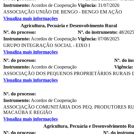
Instrumento:
Acordos de Cooperação
Vigência:
31/07/2026
ASSOCIAÇÃO UNIÃO DE BENGO - BENGO EM AÇÃO
Visualiza mais informações
Agricultura, Pecuária e Desenvolvimento Rural
Nº. do processo:
Nº. do instrumento:
48/202
Instrumento:
Acordos de Cooperação
Vigência:
07/08/2025
GRUPO INTEGRAÇÃO SOCIAL - EIXO I
Visualiza mais informações
Nº. do processo:
Nº. do in
Instrumento:
Acordos de Cooperação
Vigência:
ASSOCIAÇÃO DOS PEQUENOS PROPRIETÁRIOS RURAIS DE
Visualiza mais informações
Nº. do processo:
Instrumento:
Acordos de Cooperação
ASSOCIAÇÃO COMUNITÁRIA DOS PEQ. PRODUTORES RUR
MACAÚBA E REGIÃO
Visualiza mais informações
Agricultura, Pecuária e Desenvolvimento Ru
Nº. do processo:
Nº. do instrum