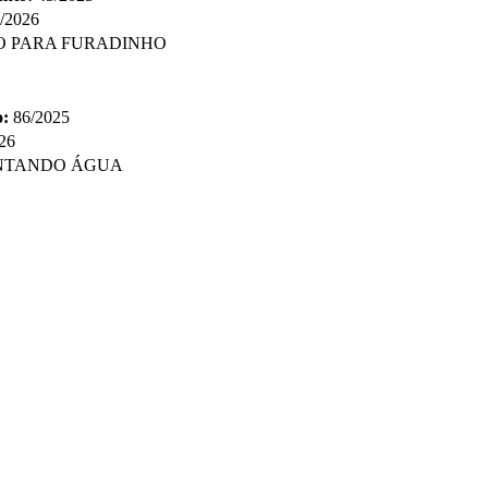
/2026
O PARA FURADINHO
o:
86/2025
26
ANTANDO ÁGUA