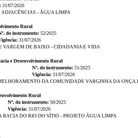
:
31/07/2026
 ADJACÊNCIAS - ÁGUA LIMPA
olvimento Rural
Nº. do instrumento:
52/2025
Vigência:
31/07/2026
 VARGEM DE BAIXO - CIDADANIA E VIDA
uária e Desenvolvimento Rural
Nº. do instrumento:
51/2025
Vigência:
31/07/2026
 MELHORAMENTO DA COMUNIDADE VARGINHA DA ONÇA 
senvolvimento Rural
Nº. do instrumento:
50/2025
Vigência:
31/07/2026
BACIA DO RIO DO SÍTIO - PROJETO ÁGUA LIMPA
5