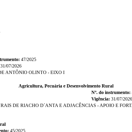
5
strumento:
47/2025
31/07/2026
 ANTÔNIO OLINTO - EIXO I
Agricultura, Pecuária e Desenvolvimento Rural
Nº. do instrumento:
Vigência:
31/07/202
AIS DE RIACHO D´ANTA E ADJACÊNCIAS - APOIO E FO
ral
ento:
45/2025