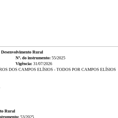
e Desenvolvimento Rural
Nº. do instrumento:
55/2025
Vigência:
31/07/2026
S DOS CAMPOS ELÍSIOS - TODOS POR CAMPOS ELÍSIOS
5
to Rural
nstrumento:
53/2025