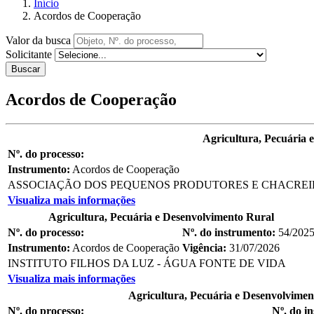
Início
Acordos de Cooperação
Valor da busca
Solicitante
Buscar
Acordos de Cooperação
Agricultura, Pecuária 
Nº. do processo:
Instrumento:
Acordos de Cooperação
ASSOCIAÇÃO DOS PEQUENOS PRODUTORES E CHACREIRO
Visualiza mais informações
Agricultura, Pecuária e Desenvolvimento Rural
Nº. do processo:
Nº. do instrumento:
54/202
Instrumento:
Acordos de Cooperação
Vigência:
31/07/2026
INSTITUTO FILHOS DA LUZ - ÁGUA FONTE DE VIDA
Visualiza mais informações
Agricultura, Pecuária e Desenvolvimen
Nº. do processo:
Nº. do i