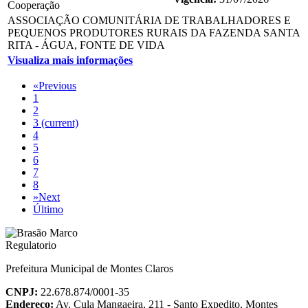
Cooperação
ASSOCIAÇÃO COMUNITÁRIA DE TRABALHADORES E
PEQUENOS PRODUTORES RURAIS DA FAZENDA SANTA
RITA - ÁGUA, FONTE DE VIDA
Visualiza mais informações
«
Previous
1
2
3
(current)
4
5
6
7
8
»
Next
Último
Prefeitura Municipal de Montes Claros
CNPJ:
22.678.874/0001-35
Endereço:
Av. Cula Mangaeira, 211 - Santo Expedito, Montes