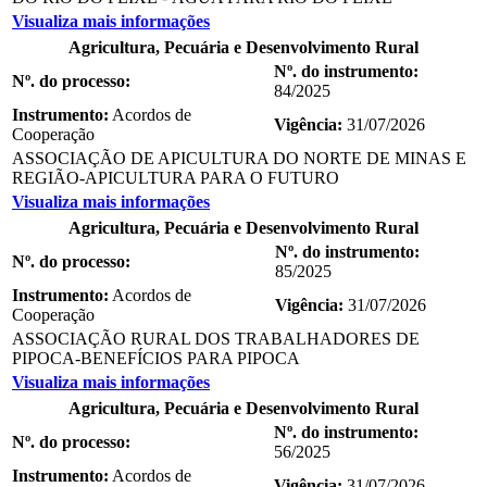
Visualiza mais informações
Agricultura, Pecuária e Desenvolvimento Rural
Nº. do instrumento:
Nº. do processo:
84/2025
Instrumento:
Acordos de
Vigência:
31/07/2026
Cooperação
ASSOCIAÇÃO DE APICULTURA DO NORTE DE MINAS E
REGIÃO-APICULTURA PARA O FUTURO
Visualiza mais informações
Agricultura, Pecuária e Desenvolvimento Rural
Nº. do instrumento:
Nº. do processo:
85/2025
Instrumento:
Acordos de
Vigência:
31/07/2026
Cooperação
ASSOCIAÇÃO RURAL DOS TRABALHADORES DE
PIPOCA-BENEFÍCIOS PARA PIPOCA
Visualiza mais informações
Agricultura, Pecuária e Desenvolvimento Rural
Nº. do instrumento:
Nº. do processo:
56/2025
Instrumento:
Acordos de
Vigência:
31/07/2026