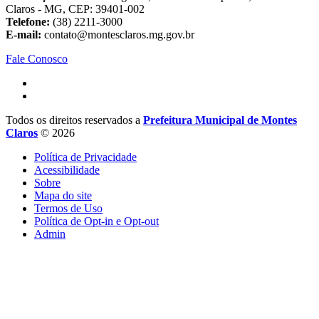
Claros - MG, CEP: 39401-002
Telefone:
(38) 2211-3000
E-mail:
contato@montesclaros.mg.gov.br
Fale Conosco
Todos os direitos reservados a
Prefeitura Municipal de Montes
Claros
© 2026
Política de Privacidade
Acessibilidade
Sobre
Mapa do site
Termos de Uso
Política de Opt-in e Opt-out
Admin