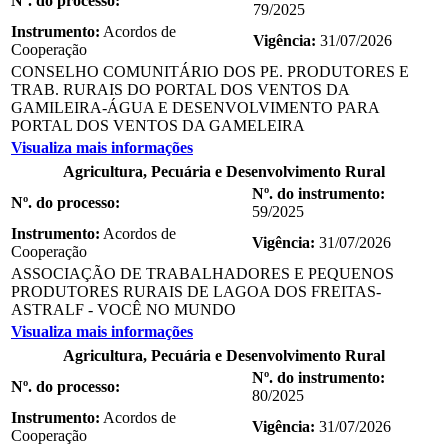
Nº. do processo:
79/2025
Instrumento:
Acordos de
Vigência:
31/07/2026
Cooperação
CONSELHO COMUNITÁRIO DOS PE. PRODUTORES E
TRAB. RURAIS DO PORTAL DOS VENTOS DA
GAMILEIRA-ÁGUA E DESENVOLVIMENTO PARA
PORTAL DOS VENTOS DA GAMELEIRA
Visualiza mais informações
Agricultura, Pecuária e Desenvolvimento Rural
Nº. do instrumento:
Nº. do processo:
59/2025
Instrumento:
Acordos de
Vigência:
31/07/2026
Cooperação
ASSOCIAÇÃO DE TRABALHADORES E PEQUENOS
PRODUTORES RURAIS DE LAGOA DOS FREITAS-
ASTRALF - VOCÊ NO MUNDO
Visualiza mais informações
Agricultura, Pecuária e Desenvolvimento Rural
Nº. do instrumento:
Nº. do processo:
80/2025
Instrumento:
Acordos de
Vigência:
31/07/2026
Cooperação