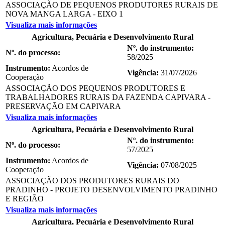
ASSOCIAÇÃO DE PEQUENOS PRODUTORES RURAIS DE
NOVA MANGA LARGA - EIXO 1
Visualiza mais informações
Agricultura, Pecuária e Desenvolvimento Rural
Nº. do instrumento:
Nº. do processo:
58/2025
Instrumento:
Acordos de
Vigência:
31/07/2026
Cooperação
ASSOCIAÇÃO DOS PEQUENOS PRODUTORES E
TRABALHADORES RURAIS DA FAZENDA CAPIVARA -
PRESERVAÇÃO EM CAPIVARA
Visualiza mais informações
Agricultura, Pecuária e Desenvolvimento Rural
Nº. do instrumento:
Nº. do processo:
57/2025
Instrumento:
Acordos de
Vigência:
07/08/2025
Cooperação
ASSOCIAÇÃO DOS PRODUTORES RURAIS DO
PRADINHO - PROJETO DESENVOLVIMENTO PRADINHO
E REGIÃO
Visualiza mais informações
Agricultura, Pecuária e Desenvolvimento Rural