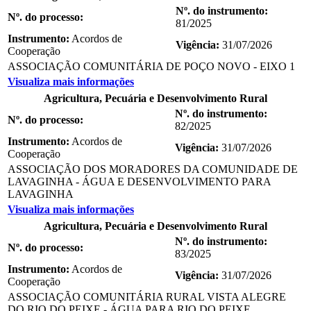
Nº. do instrumento:
Nº. do processo:
81/2025
Instrumento:
Acordos de
Vigência:
31/07/2026
Cooperação
ASSOCIAÇÃO COMUNITÁRIA DE POÇO NOVO - EIXO 1
Visualiza mais informações
Agricultura, Pecuária e Desenvolvimento Rural
Nº. do instrumento:
Nº. do processo:
82/2025
Instrumento:
Acordos de
Vigência:
31/07/2026
Cooperação
ASSOCIAÇÃO DOS MORADORES DA COMUNIDADE DE
LAVAGINHA - ÁGUA E DESENVOLVIMENTO PARA
LAVAGINHA
Visualiza mais informações
Agricultura, Pecuária e Desenvolvimento Rural
Nº. do instrumento:
Nº. do processo:
83/2025
Instrumento:
Acordos de
Vigência:
31/07/2026
Cooperação
ASSOCIAÇÃO COMUNITÁRIA RURAL VISTA ALEGRE
DO RIO DO PEIXE - ÁGUA PARA RIO DO PEIXE