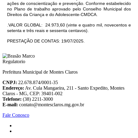
ações de conscientização e prevenção. Conforme estabelecido
no Plano de trabalho aprovado pelo Conselho Municipal dos
Direitos da Criança e do Ado
lescente-CMDCA
.
.
VALOR GLOBAL: 24.973,60 (vinte e quatro mil, novecentos e
setenta e três reais e sessenta centavos).
PRESTAÇÃO DE CONTAS: 19/07/2025.
Prefeitura Municipal de Montes Claros
CNPJ:
22.678.874/0001-35
Endereço:
Av. Cula Mangaeira, 211 - Santo Expedito, Montes
Claros - MG, CEP: 39401-002
Telefone:
(38) 2211-3000
E-mail:
contato@montesclaros.mg.gov.br
Fale Conosco