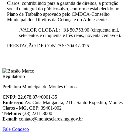
Claros, contribuindo para a garantia de direitos, a proteção
social e integral do público-alvo, conforme estabelecido no
Plano de Trabalho aprovado pelo CMDCA-Conselho
Municipal dos Direitos da Criança e do Adolescente
.
VALOR GLOBAL:
50.753,90 (cinquenta mil,
R$
setecentos e cinquenta e três reais, noventa centavos).
PRESTAÇÃO DE CONTAS:
30/01/2025
Prefeitura Municipal de Montes Claros
CNPJ:
22.678.874/0001-35
Endereço:
Av. Cula Mangaeira, 211 - Santo Expedito, Montes
Claros - MG, CEP: 39401-002
Telefone:
(38) 2211-3000
E-mail:
contato@montesclaros.mg.gov.br
Fale Conosco