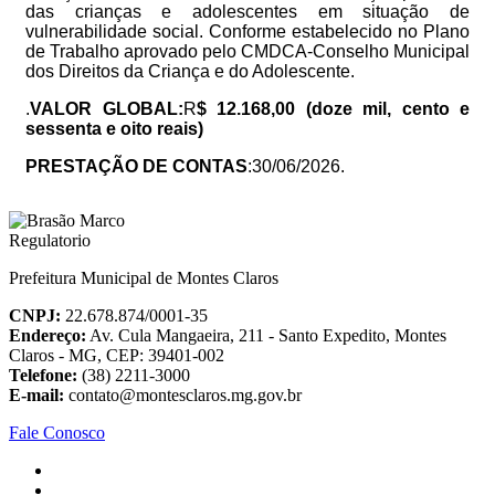
das crianças e adolescentes em situação de
vulnerabilidade social. Conforme estabelecido no Plano
de Trabalho aprovado pelo CMDCA-Conselho Municipal
dos Direitos da Criança e do Adolescente.
.
VALOR GLOBAL:
R
$ 12.168,00 (doze mil, cento e
sessenta e oito reais)
PRESTAÇÃO DE CONTAS
:30/06/2026.
Prefeitura Municipal de Montes Claros
CNPJ:
22.678.874/0001-35
Endereço:
Av. Cula Mangaeira, 211 - Santo Expedito, Montes
Claros - MG, CEP: 39401-002
Telefone:
(38) 2211-3000
E-mail:
contato@montesclaros.mg.gov.br
Fale Conosco