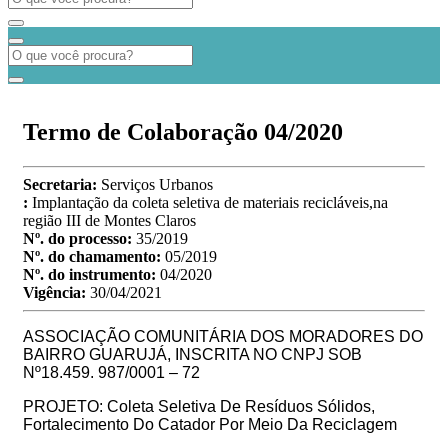
Termo de Colaboração 04/2020
Secretaria:
Serviços Urbanos
:
Implantação da coleta seletiva de materiais recicláveis,na
região III de Montes Claros
Nº. do processo:
35/2019
Nº. do chamamento:
05/2019
Nº. do instrumento:
04/2020
Vigência:
30/04/2021
ASSOCIAÇÃO COMUNITÁRIA DOS MORADORES DO
BAIRRO GUARUJÁ, INSCRITA NO CNPJ SOB
Nº18.459. 987/0001 – 72
PROJETO: Coleta Seletiva De Resíduos Sólidos,
Fortalecimento Do Catador Por Meio Da Reciclagem