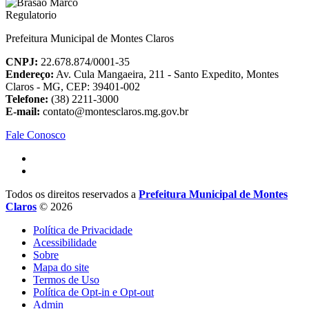
Prefeitura Municipal de Montes Claros
CNPJ:
22.678.874/0001-35
Endereço:
Av. Cula Mangaeira, 211 - Santo Expedito, Montes
Claros - MG, CEP: 39401-002
Telefone:
(38) 2211-3000
E-mail:
contato@montesclaros.mg.gov.br
Fale Conosco
Todos os direitos reservados a
Prefeitura Municipal de Montes
Claros
© 2026
Política de Privacidade
Acessibilidade
Sobre
Mapa do site
Termos de Uso
Política de Opt-in e Opt-out
Admin