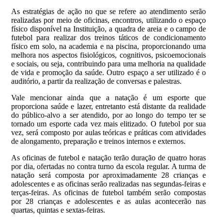
As estratégias de ação no que se refere ao atendimento serão
realizadas por meio de oficinas, encontros, utilizando o espaço
físico disponível na Instituição, a quadra de areia e o campo de
futebol para realizar dos treinos táticos de condicionamento
físico em solo, na academia e na piscina, proporcionando uma
melhora nos aspectos fisiológicos, cognitivos, psicoemocionais
e sociais, ou seja, contribuindo para uma melhoria na qualidade
de vida e promoção da saúde. Outro espaço a ser utilizado é o
auditório, a partir da realização de conversas e palestras.
Vale mencionar ainda que a natação é um esporte que
proporciona saúde e lazer, entretanto está distante da realidade
do público-alvo a ser atendido, por ao longo do tempo ter se
tornado um esporte cada vez mais elitizado. O futebol por sua
vez, será composto por aulas teóricas e práticas com atividades
de alongamento, preparação e treinos internos e externos.
As oficinas de futebol e natação terão duração de quatro horas
por dia, ofertadas no contra turno da escola regular. A turma de
natação será composta por aproximadamente 28 crianças e
adolescentes e as oficinas serão realizadas nas segundas-feiras e
terças-feiras. As oficinas de futebol também serão compostas
por 28 crianças e adolescentes e as aulas acontecerão nas
quartas, quintas e sextas-feiras.