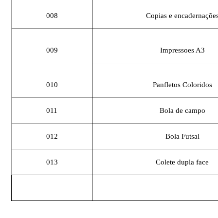
008
Copias e encadernaçõe
009
Impressoes A3
010
Panfletos Coloridos
011
Bola de campo
012
Bola Futsal
013
Colete dupla face