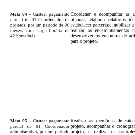
C
oordenar e acompanhar as ati
Meta 04 –
Custear pagamento
oficinas, elaborar relatórios téc
parcial de 01 Coordenador de
estabelecer parcerias, mobilizar a 
projetos, por um período de 06
realizar os encaminhamentos ne
meses, com carga horária de
desenvolver os encontros de arti
42 horas/mês.
para o projeto.
Realizar as memórias de cálc
Meta 05
– Custear pagamento
projeto, acompanhar o cronogr
parcial de 01 Coordenador
projeto, e realizar os control
administrativo, por um período