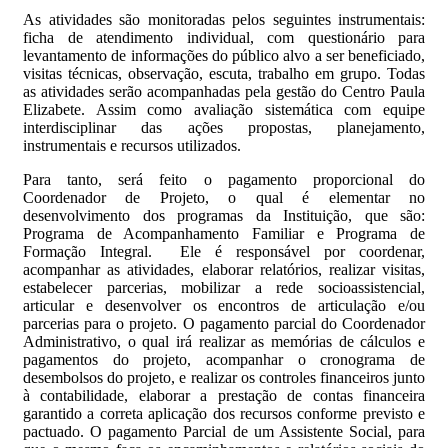
As atividades são monitoradas pelos seguintes instrumentais:
ficha de atendimento individual, com questionário para
levantamento de informações do público alvo a ser beneficiado,
visitas técnicas, observação, escuta, trabalho em grupo. Todas
as atividades serão acompanhadas pela gestão do Centro Paula
Elizabete. Assim como avaliação sistemática com equipe
interdisciplinar das ações propostas, planejamento,
instrumentais e recursos utilizados.
Para tanto, será feito o pagamento proporcional do
Coordenador de Projeto, o qual é elementar no
desenvolvimento dos programas da Instituição, que são:
Programa de Acompanhamento Familiar e Programa de
Formação Integral. Ele é responsável por coordenar,
acompanhar as atividades, elaborar relatórios, realizar visitas,
estabelecer parcerias, mobilizar a rede socioassistencial,
articular e desenvolver os encontros de articulação e/ou
parcerias para o projeto. O pagamento parcial do Coordenador
Administrativo, o qual irá realizar as memórias de cálculos e
pagamentos do projeto, acompanhar o cronograma de
desembolsos do projeto, e realizar os controles financeiros junto
à contabilidade, elaborar a prestação de contas financeira
garantido a correta aplicação dos recursos conforme previsto e
pactuado. O pagamento Parcial de um Assistente Social, para