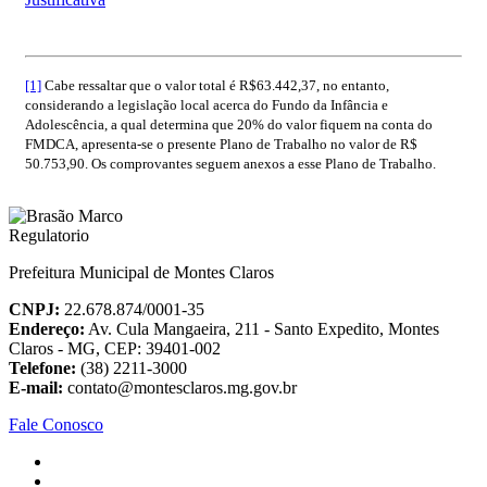
[1]
Cabe ressaltar que o valor total é R$63.442,37, no entanto,
considerando a legislação local acerca do Fundo da Infância e
Adolescência, a qual determina que 20% do valor fiquem na conta do
FMDCA, apresenta-se o presente Plano de Trabalho no valor de R$
50.753,90. Os comprovantes seguem anexos a esse Plano de Trabalho.
Prefeitura Municipal de Montes Claros
CNPJ:
22.678.874/0001-35
Endereço:
Av. Cula Mangaeira, 211 - Santo Expedito, Montes
Claros - MG, CEP: 39401-002
Telefone:
(38) 2211-3000
E-mail:
contato@montesclaros.mg.gov.br
Fale Conosco