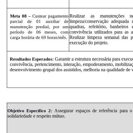
Realizar as manutenções ne
Meta 08 –
Custear pagamento
limpeza/conservação adequada 
parcial de 01 auxiliar de
quadras, refeitório, banheiro
manutenção predial, por um
convivência utilizados para as a
período de 06 meses, com
Realizar limpeza semanal das p
carga horária de 69 horas/mês.
execução do projeto.
Garantir a estrutura necessária para execu
Resultados
Esperados
:
convivência, pertencimento, interação, empoderamento, mobilização
desenvolvimento grupal dos assistidos, melhoria na qualidade de vi
Assegurar espaços de referência para o
Objetivo
Específico
2
:
solidariedade e respeito mútuo.