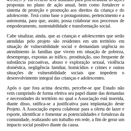
propostas no plano de ação anual, bem como fortalecer o
sistema de proteção e promoção aos direitos da criança e do
adolescente. Terá como base o protagonismo, pertencimento e a
autonomia, para que, assim, possa colaborar nos processos de
empoderamento, sustentabilidade e transformação social.
Cabe sinalizar, ainda, que as crianças e adolescentes que serão
atendidas pelo projeto são residentes em um território em
situação de vulnerabilidade social e demandam urgência no
atendimento às famílias que vivem em situação de pobreza,
desemprego, expostas ao tráfico, prostituição, uso frequente de
substância psicoativas, abuso e exploração sexual, violência
doméstica, negligência familiar, homicídios e crimes e outras
situações de vulnerabilidade sociais que impedem o
desenvolvimento integral das crianças e adolescentes.
Após o que fora acima descrito, percebe-se que Estado não
vem cumprindo de forma efetiva seu papel diante das demandas
e necessidades do território no qual a Associação está inserida,
diante disso, ratifica-se a justificativa para implantação deste
Projeto. A Associação espera colaborar para a oferta de lazer e
esporte, identificar e fomentar as potencialidades e fortalezas da
comunidade, realizando um trabalho em rede, a fim de gerar um
impacto social positivo diante da causa.