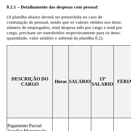
8.2.1 – Detalhamento das despesas com pessoal:
(A planilha abaixo deverá ser preenchida no caso de
contratação de pessoal, sendo que os valores obtidos nos itens:
número de empregados, total despesa mês por cargo e total por
cargo, precisam ser transferidos respectivamente para os itens:
quantidade, valor unitário e subtotal da planilha 8.2).
DESCRIÇÂO DO
13º
Horas
SALÁRIO
FÉRI
CARGO
SALARIO
Pagamento Parcial
Auxiliar Manutenção