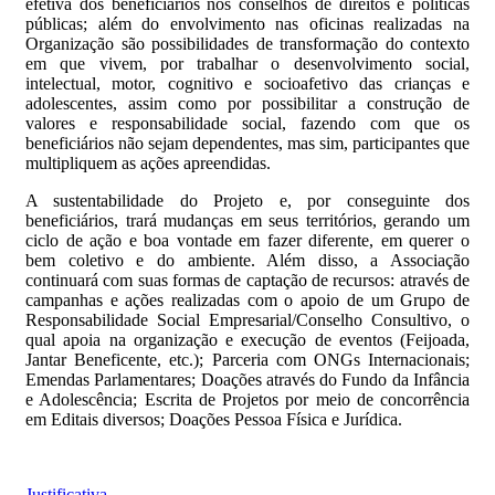
efetiva dos beneficiários nos conselhos de direitos e políticas
públicas; além do envolvimento nas oficinas realizadas na
Organização são possibilidades de transformação do contexto
em que vivem, por trabalhar o desenvolvimento social,
intelectual, motor, cognitivo e socioafetivo das crianças e
adolescentes, assim como por possibilitar a construção de
valores e responsabilidade social, fazendo com que os
beneficiários não sejam dependentes, mas sim, participantes que
multipliquem as ações apreendidas.
A sustentabilidade do Projeto e, por conseguinte dos
beneficiários, trará mudanças em seus territórios, gerando um
ciclo de ação e boa vontade em fazer diferente, em querer o
bem coletivo e do ambiente. Além disso, a Associação
continuará com suas formas de captação de recursos: através de
campanhas e ações realizadas com o apoio de um Grupo de
Responsabilidade Social Empresarial/Conselho Consultivo, o
qual apoia na organização e execução de eventos (Feijoada,
Jantar Beneficente, etc.); Parceria com ONGs Internacionais;
Emendas Parlamentares; Doações através do Fundo da Infância
e Adolescência; Escrita de Projetos por meio de concorrência
em Editais diversos; Doações Pessoa Física e Jurídica.
Justificativa