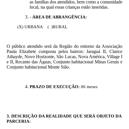
as famílias dos atendidos, bem como a comunidade
local, na qual essas crianças estão inseridas.
- ÁREA DE ABRANGÊNCIA:
(X) URBANA ( )RURAL
O público atendido será da Região do entorno da Associação
Paula Elizabete composta pelos bairros: Jaraguá II, Clarice
Athayde, Novo Horizonte, São Lucas, Nova América, Village I
e II, Recanto das Águas, Conjunto habitacional Minas Gerais e
Conjunto habitacional Monte Sião.
PRAZO DE EXECUÇÃO:
06 meses
3. DESCRIÇÃO
DA REALIDADE QUE SERÁ OBJETO DA
PARCERIA: