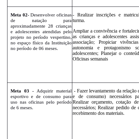
- Realizar inscrições e matric
Meta 02-
Desenvolver oficinas
turma.
de natação para
aproximadamente 28 crianças
Ampliar a convivência e fortalec
e adolescentes atendidas pelo
as crianças e adolescentes assis
projeto no período vespertino,
associação; Propiciar vivênci
no espaço físico da Instituição
autonomia e protagonismo so
no período de 06 meses.
adolescentes; Planejar o conteú
Oficinas semanais
- Fazer levantamento da relação d
Meta 03 -
Adquirir material
e de consumo) necessários pa
esportivo e de consumo para
Realizar orçamento, cotação de
uso nas oficinas pelo período
necessários; Realizar pedido d
de 6 meses.
recebimento dos materiais.