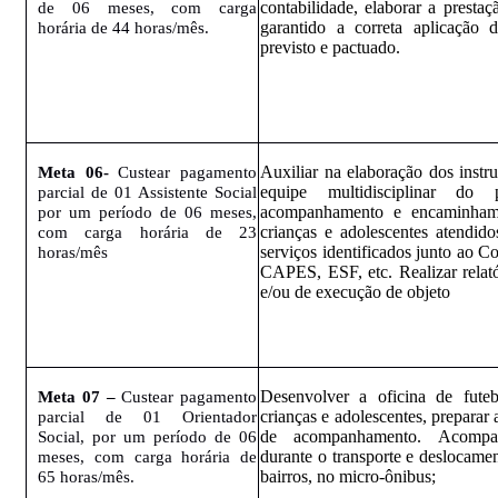
contabilidade, elaborar a prestaç
de 06 meses, com carga
garantido a correta aplicação 
horária de 44 horas/mês.
previsto e pactuado.
Auxiliar na elaboração dos instru
Meta 06-
Custear pagamento
equipe multidisciplinar do p
parcial de 01 Assistente Social
acompanhamento e encaminhame
por um período de 06 meses,
crianças e adolescentes atendido
com carga horária de 23
serviços identificados junto ao 
horas/mês
CAPES, ESF, etc. Realizar relató
e/ou de execução de objeto
Desenvolver a oficina de fute
Meta 07 –
Custear pagamento
crianças e adolescentes, preparar a
parcial de 01 Orientador
de acompanhamento. Acompan
Social, por um período de 06
durante o transporte e deslocamen
meses, com carga horária de
bairros, no micro-ônibus;
65 horas/mês.