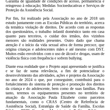
Garantia de igualdade de condições de acesso, permanência e
reingresso à educação; Medidas Socioeducativas e Serviços de
Proteção da Assistência Social.
Por fim, foi
realizado pela Associação no ano de 2018 um
estudo juntamente com as Escolas Públicas do território, acerca
da temática violação de direitos.
De acordo com as respostas
dos questionários, o trabalho infantil doméstico tanto em casa
quanto para terceiros, o cuidar dos irmãos, dos vizinhos
menores são realidades presentes. Outro dado que chama
atenção é o início da vida sexual ativa de forma precoce, que
origina crianças e adolescentes mães e até mesmo com DST.
Muitos estão envolvidos com o uso de álcool e drogas, usam de
violência física com frequência e sofrem bullying.
Diante essa realidade que o Projeto aqui apresentado se justifica
e se faz de suma relevância, a fim de potencializar o
desenvolvimento das atividades, ações e projetos da Associação
no ano de 2024 o que, por conseguinte, contribuirá para o
fortalecimento do sistema de proteção e promoção dos direitos
da criança e do adolescente, bem como de suas famílias. Para
tanto, teremos os equipamentos presentes no território de
atuação da Associação Paula Elizabete como parceiros
fundamentais, como o CRAS (Centro de Referência de
Assistência Social), Estratégia de Saúde da Família, Escolas