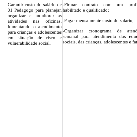
Garantir custo do salário de
-Firmar contrato com um profis
01 Pedagogo para planejar,
habilitado e qualificado;
organizar e monitorar as
-Pagar mensalmente custo do salário;
atividades nas oficinas,
fomentando o atendimento
-Organizar cronograma de atend
para crianças e adolescentes
semanal para atendimento dos edu
em situação de risco e
sociais, das crianças, adolescentes e fa
vulnerabilidade social.