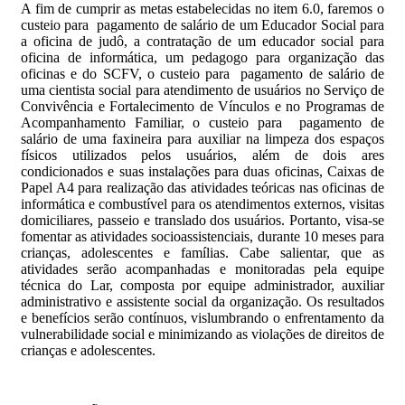
A fim de cumprir as metas estabelecidas no item 6.0, faremos o
custeio para pagamento de salário de um Educador Social para
a oficina de judô, a contratação de um educador social para
oficina de informática, um pedagogo para organização das
oficinas e do SCFV, o custeio para pagamento de salário de
uma cientista social para atendimento de usuários no Serviço de
Convivência e Fortalecimento de Vínculos e no Programas de
Acompanhamento Familiar, o custeio para pagamento de
salário de uma faxineira para auxiliar na limpeza dos espaços
físicos utilizados pelos usuários, além de dois ares
condicionados e suas instalações para duas oficinas, Caixas de
Papel A4 para realização das atividades teóricas nas oficinas de
informática e combustível para os atendimentos externos, visitas
domiciliares, passeio e translado dos usuários. Portanto, visa-se
fomentar as atividades socioassistenciais, durante 10 meses para
crianças, adolescentes e famílias. Cabe salientar, que as
atividades serão acompanhadas e monitoradas pela equipe
técnica do Lar, composta por equipe administrador, auxiliar
administrativo e assistente social da organização. Os resultados
e benefícios serão contínuos, vislumbrando o enfrentamento da
vulnerabilidade social e minimizando as violações de direitos de
crianças e adolescentes.