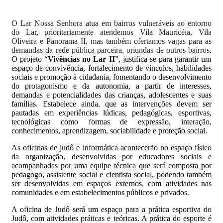
O Lar Nossa Senhora atua em bairros vulneráveis ao entorno
do Lar, prioritariamente atendemos Vila Mauricéia, Vila
Oliveira e Panorama II, mas também ofertamos vagas para as
demandas da rede pública parceira, oriundas de outros bairros
.
O projeto “
Vivências no Lar II
”, justifica-se
para garantir um
espaço de convivência, fortalecimento de vínculos, habilidades
sociais e promoção à cidadania, fomentando o desenvolvimento
do protagonismo e da autonomia, a partir de interesses,
demandas e potencialidades das crianças, adolescentes e suas
famílias. Estabelece ainda, que as intervenções devem ser
pautadas em experiências lúdicas, pedagógicas, esportivas,
tecnológicas como formas de expressão, interação,
conhecimentos, aprendizagem, sociabilidade e proteção social.
As oficinas de judô e informática acontecerão no espaço físico
da organização, desenvolvidas por educadores sociais e
acompanhadas por uma equipe técnica que será composta por
pedagogo, assistente social e cientista social, podendo também
ser desenvolvidas em espaços externos, com atividades nas
comunidades e em estabelecimentos públicos e privados.
A oficina de Judô será um espaço para a prática esportiva do
Judô, com atividades práticas e teóricas. A prática do esporte é