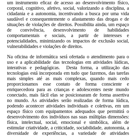
um instrumento eficaz de acesso ao desenvolvimento físico,
corporal, cognitivo, afetivo, social, valorizando a disciplina, a
cidadania e a autonomia, incentivando a busca por uma vida
saudável e consequentemente o afastamento das drogas e de
situações de violações de direitos. Possibilita ainda, um espaço
de convivência, desenvolvimento de habilidades
comportamentais e sociais, a partir de interesses e
potencialidades, minimizando os impactos de exclusão social,
vulnerabilidades e violações de direitos.
Na oficina de informática será ofertada o atendimento para o
uso e a aplicabilidade das tecnologias em atividades lúdicas,
interativas e pedagógicas. Desta forma, a utilização das
tecnologias está incorporada em tudo que fazemos, das tarefas
mais simples até as mais complexas, quando mais cedo
proporcionamos esse contato de forma consciente e
enriquecedora para as crianças e adolescentes neste mundo
conectado, mais fácil elas se posicionaram de forma assertiva
no mundo. As atividades serão realizadas de forma lúdica,
podendo acontecer atividades individuais e coletivas, em um
espaço físico com equipamentos adequados que permitirá o
desenvolvimento dos indivíduos nas suas múltiplas dimensões:
física, intelectual, social, emocional e simbólica, além de
estimular criatividade, a criticidade, sociabilidade, autonomia, a
diversidade de experiências, a variedade de atividades