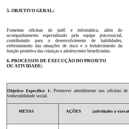
5. OBJETIVO
GERAL:
Fomentar oficinas de judô e informática, além do
acompanhamento especializado pela equipe psicossocial,
contribuindo para o desenvolvimento de habilidades,
enfrentamento das situações de risco e o fortalecimento da
função protetiva das crianças e adolescentes beneficiadas.
6
. PROCESSOS
DE EXECUÇÃO DO PROJETO
OU ATIVIDADE:
Promover
atendimento nas oficinas de
Objetivo
Específico
1:
vulnerabilidade social.
METAS
AÇÕES
(atividades
a execu