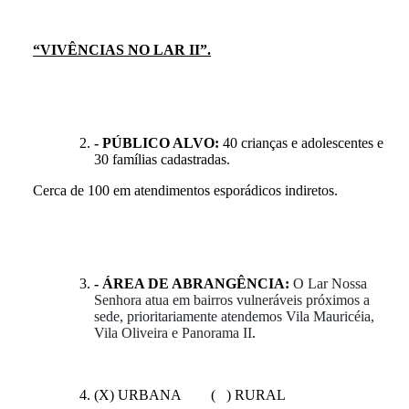
“VIVÊNCIAS NO LAR II”.
- PÚBLICO ALVO:
40 crianças e adolescentes e
30 famílias cadastradas.
Cerca de 100 em atendimentos esporádicos indiretos.
- ÁREA DE ABRANGÊNCIA:
O Lar Nossa
Senhora atua em bairros vulneráveis próximos a
sede, prioritariamente atendemos Vila Mauricéia,
Vila Oliveira e Panorama II
.
(X) URBANA ( ) RURAL