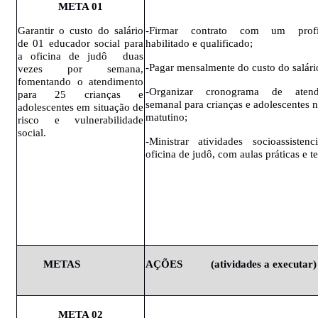
META
01
Garantir o custo do salário
-Firmar contrato com um profis
de 01 educador social para
habilitado e qualificado;
a oficina de judô duas
-Pagar mensalmente do custo do salári
vezes por semana,
fomentando o atendimento
-Organizar cronograma de atend
para 25 crianças e
semanal para crianças e adolescentes 
adolescentes em situação de
matutino;
risco e vulnerabilidade
social.
-Ministrar atividades socioassistenc
oficina de judô, com aulas práticas e te
METAS
AÇÕES
(atividades
a executar)
META
02