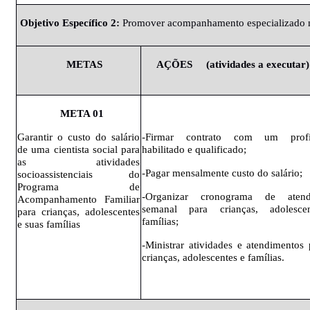
Objetivo
Específico
2:
Promover
acompanhamento especializado n
METAS
AÇÕES
(atividades
a executar)
META
01
Garantir o custo do salário
-Firmar contrato com um profis
de uma cientista social para
habilitado e qualificado;
as atividades
-Pagar mensalmente custo do salário;
socioassistenciais do
Programa de
-Organizar cronograma de atend
Acompanhamento Familiar
semanal para crianças, adolesce
para crianças, adolescentes
famílias;
e suas famílias
-Ministrar atividades e atendimentos 
crianças, adolescentes e famílias.