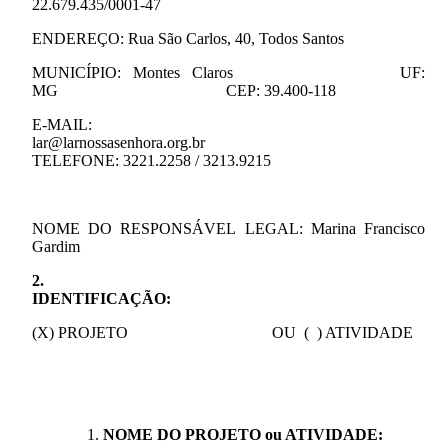
22.679.435/0001-47
ENDEREÇO: Rua São Carlos, 40, Todos Santos
MUNICÍPIO: Montes Claros
UF:
MG
CEP: 39.400-118
E-MAIL:
lar@larnossasenhora.org.br
TELEFONE: 3221.2258 / 3213.9215
NOME
DO
RESPONSÁVEL
LEGAL:
Marina Francisco
Gardim
2.
IDENTIFICAÇÃO
:
(X) PROJETO OU ( ) ATIVIDADE
NOME DO PROJETO ou ATIVIDADE: