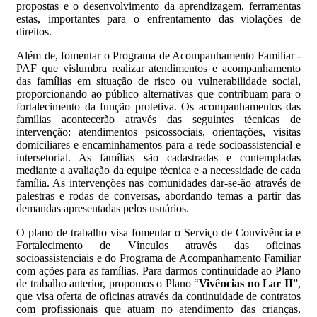
propostas e o desenvolvimento da aprendizagem, ferramentas
estas, importantes para o enfrentamento das violações de
direitos.
Além de, fomentar o Programa de Acompanhamento Familiar -
PAF que vislumbra realizar atendimentos e acompanhamento
das famílias em situação de risco ou vulnerabilidade social,
proporcionando ao público alternativas que contribuam para o
fortalecimento da função protetiva. Os acompanhamentos das
famílias acontecerão através das seguintes técnicas de
intervenção: atendimentos psicossociais, orientações, visitas
domiciliares e encaminhamentos para a rede socioassistencial e
intersetorial. As famílias são cadastradas e contempladas
mediante a avaliação da equipe técnica e a necessidade de cada
família. As intervenções nas comunidades dar-se-ão através de
palestras e rodas de conversas, abordando temas a partir das
demandas apresentadas pelos usuários.
O plano de trabalho visa fomentar o Serviço de Convivência e
Fortalecimento de Vínculos através das oficinas
socioassistenciais e do Programa de Acompanhamento Familiar
com ações para as famílias. Para darmos continuidade ao Plano
de trabalho anterior, propomos o Plano “
Vivências no Lar II
”,
que visa oferta de oficinas através da continuidade de contratos
com profissionais que atuam no atendimento das crianças,