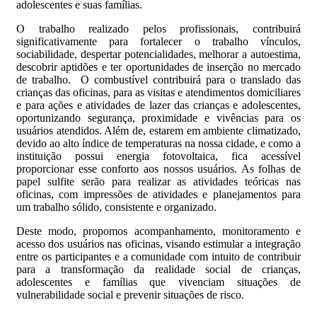
adolescentes e suas famílias.
O trabalho realizado pelos profissionais, contribuirá
significativamente para fortalecer o trabalho vínculos,
sociabilidade, despertar potencialidades, melhorar a autoestima,
descobrir aptidões e ter oportunidades de inserção no mercado
de trabalho. O combustível contribuirá para o translado das
crianças das oficinas, para as visitas e atendimentos domiciliares
e para ações e atividades de lazer das crianças e adolescentes,
oportunizando segurança, proximidade e vivências para os
usuários atendidos. Além de, estarem em ambiente climatizado,
devido ao alto índice de temperaturas na nossa cidade, e como a
instituição possui energia fotovoltaica, fica acessível
proporcionar esse conforto aos nossos usuários. As folhas de
papel sulfite serão para realizar as atividades teóricas nas
oficinas, com impressões de atividades e planejamentos para
um trabalho sólido, consistente e organizado.
Deste modo, propomos acompanhamento, monitoramento e
acesso dos usuários nas oficinas, visando estimular a integração
entre os participantes e a comunidade com intuito de contribuir
para a transformação da realidade social de crianças,
adolescentes e famílias que vivenciam situações de
vulnerabilidade social e prevenir situações de risco.