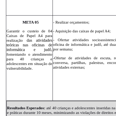
META
05
- Realizar orçamentos;
Garantir o custeio de 04
- Aquisição das caixas de papel A4;
Caixas de Papel A4 para
- Ofertar
atividades socioassistenc
das atividades
realização
oficina de informática e judô, até du
teóricas nas oficinas de
por semana;
informática e judô
,
fomentando o atendimento
-Ofertar de atividades de escuta, 
para 40 crianças e
conversa, partilhas, palestras, enco
adolescentes em situação de
atividades externas;
vulnerabilidade.
Resultados
Esperados
:
até 40 crianças e adolescentes inseridas na
e práticas durante 10 meses, minimizando as violações de direitos e