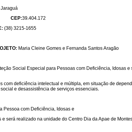
: Jaraguá
G
CEP:
39.404.172
E:
(38) 3215-1655
OJETO:
Maria Cleine Gomes
e Fernanda Santos Aragão
oteção Social Especial para Pessoas com Deficiência, Idosas e
s com deficiência intelectual e múltipla, em situação de depen
social e desassistência de serviços essenciais.
a Pessoa com Deficiência, Idosas e
os e será realizado na unidade do Centro Dia da Apae de Montes