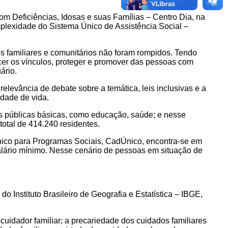
com Deficiências, Idosas e suas Famílias – Centro Dia, na
omplexidade do Sistema Único de Assistência Social –
los familiares e comunitários não foram rompidos. Tendo
cer os vínculos, proteger e promover das pessoas com
ário.
elevância de debate sobre a temática, leis inclusivas e a
idade de vida.
cas públicas básicas, como educação, saúde; e nesse
otal de 414.240 residentes.
nico para Programas Sociais, CadÚnico, encontra-se em
alário mínimo. Nesse cenário de pessoas em situação de
o Instituto Brasileiro de Geografia e Estatística – IBGE,
cuidador familiar; a precariedade dos cuidados familiares