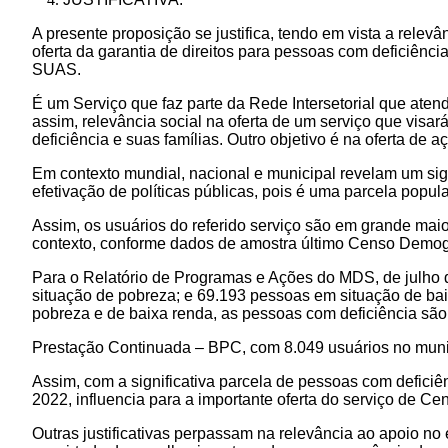
A presente proposição se justifica, tendo em vista a relev
oferta da garantia de direitos para pessoas com deficiênc
SUAS.
É um Serviço que faz parte da Rede Intersetorial que atend
assim, relevância social na oferta de um serviço que vis
deficiência e suas famílias. Outro objetivo é na oferta de
Em contexto mundial, nacional e municipal revelam um signi
efetivação de políticas públicas, pois é uma parcela popul
Assim, os usuários do referido serviço são em grande maio
contexto, conforme dados de amostra último Censo Demográ
Para o Relatório de Programas e Ações do MDS, de julho
situação de pobreza; e 69.193 pessoas em situação de bai
pobreza e de baixa renda, as pessoas com deficiência são 
Prestação Continuada – BPC, com 8.049 usuários no muni
Assim, com a significativa parcela de pessoas com deficiên
2022, influencia para a importante oferta do serviço de C
Outras justificativas perpassam na relevância ao apoio no