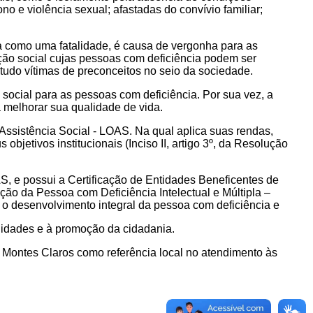
ono e violência sexual; afastadas do convívio familiar;
da como uma fatalidade, é causa de vergonha para as
ação social cujas pessoas com deficiência podem ser
etudo vítimas de preconceitos no seio da sociedade.
o social para as pessoas com deficiência. Por sua vez, a
a melhorar sua qualidade de vida.
Assistência Social - LOAS. Na qual aplica suas rendas,
bjetivos institucionais (Inciso II, artigo 3º, da Resolução
, e possui a Certificação de Entidades Beneficentes de
ção da Pessoa com Deficiência Intelectual e Múltipla –
o desenvolvimento integral da pessoa com deficiência e
ilidades e à promoção da cidadania.
de Montes Claros como referência local no atendimento às