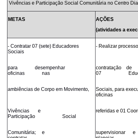
Vivências e Participação Social Comunitária no Centro Di
METAS
AÇÕES
(atividades a exec
- Contratar 07 (sete) Educadores
- Realizar processo
Sociais
para desempenhar
contrataç
oficinas nas
07 Educad
ambiências de Corpo em Movimento,
Sociais, para exec
oficinas
Vivências e
referidas e 01 Coo
Participação Social
Comunitária; e
supervis
contratar
planejar 