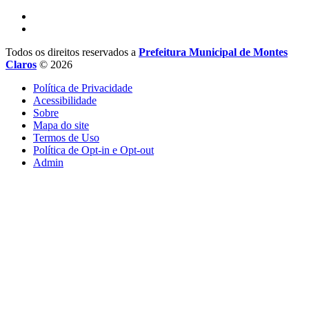
Todos os direitos reservados a
Prefeitura Municipal de Montes
Claros
© 2026
Política de Privacidade
Acessibilidade
Sobre
Mapa do site
Termos de Uso
Política de Opt-in e Opt-out
Admin