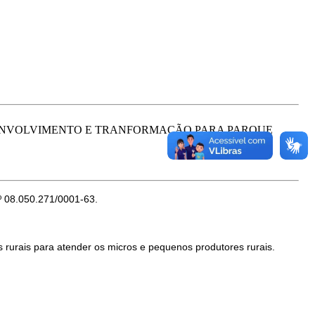
SENVOLVIMENTO E TRANFORMAÇÃO PARA PARQUE
8.050.271/0001-63.
rurais para atender os micros e pequenos produtores rurais.