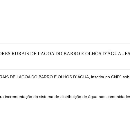
ES RURAIS DE LAGOA DO BARRO E OLHOS D´ÁGUA - E
DE LAGOA DO BARRO E OLHOS D´ÁGUA, inscrita no CNPJ sob nº
ra incrementação do sistema de distribuição de água nas comunidades 